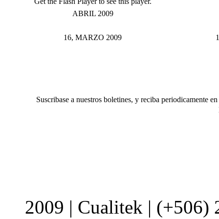
Get the Flash Player to see this player.
ABRIL 2009
16, MARZO 2009
Suscribase a nuestros boletines, y reciba periodicamente e
2009 | Cualitek | (+506)